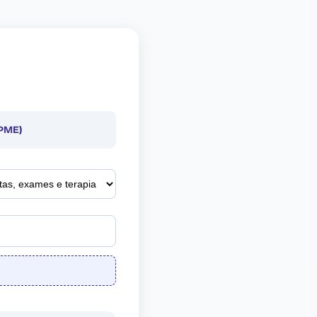
(PME)