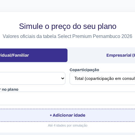
Simule o preço do seu plano
Valores oficiais da tabela Select Premium Pernambuco 2026
vidual/Familiar
Empresarial 
Coparticipação
r no plano
+ Adicionar idade
Até 4 idades por simulação