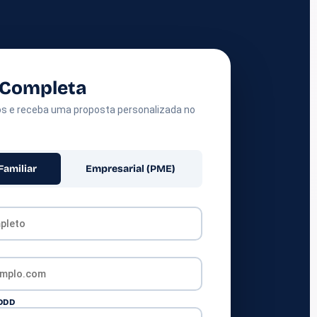
 Completa
s e receba uma proposta personalizada no
Familiar
Empresarial (PME)
DDD