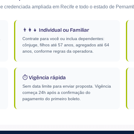
e credenciada ampliada em Recife e todo o estado de Pernam
👨‍👩‍👧 Individual ou Familiar
a
Contrate para você ou inclua dependentes:
cônjuge, filhos até 57 anos, agregados até 64
anos, conforme regras da operadora.
⏱️ Vigência rápida
Sem data limite para enviar proposta. Vigência
começa 24h após a confirmação do
pagamento do primeiro boleto.