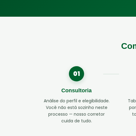
Com
01
Consultoria
Análise do perfil e elegibilidade.
Tab
Você não está sozinho neste
por
processo — nosso corretor
t
cuida de tudo.