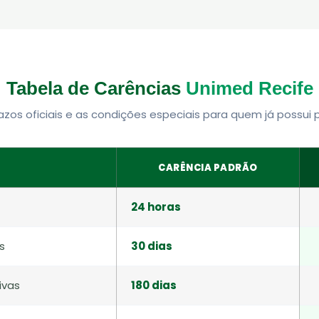
Tabela de Carências
Unimed Recife
azos oficiais e as condições especiais para quem já possui p
CARÊNCIA PADRÃO
24 horas
s
30 dias
ivas
180 dias