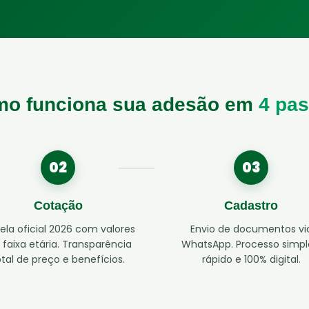
o funciona sua adesão em
4 pa
02
03
Cotação
Cadastro
ela oficial 2026 com valores
Envio de documentos vi
 faixa etária. Transparência
WhatsApp. Processo simpl
otal de preço e benefícios.
rápido e 100% digital.