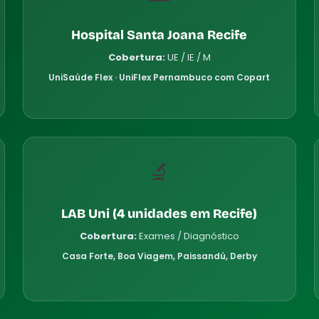
Hospital Santa Joana Recife
Cobertura:
UE / IE / M
UniSaúde Flex · UniFlex Pernambuco com Copart
🔬
LAB Uni (4 unidades em Recife)
Cobertura:
Exames / Diagnóstico
Casa Forte, Boa Viagem, Paissandú, Derby