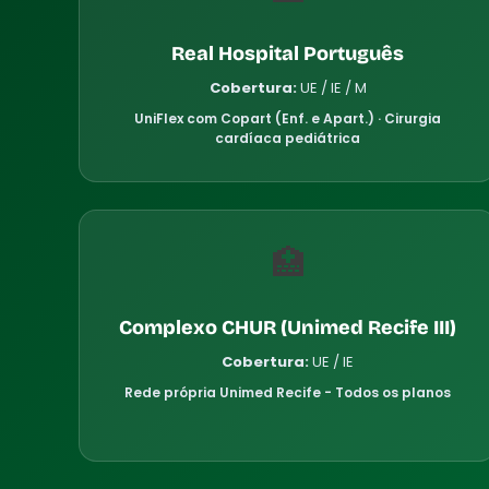
Real Hospital Português
Cobertura:
UE / IE / M
UniFlex com Copart (Enf. e Apart.) · Cirurgia
cardíaca pediátrica
🏥
Complexo CHUR (Unimed Recife III)
Cobertura:
UE / IE
Rede própria Unimed Recife - Todos os planos