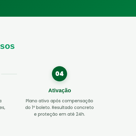
ssos
04
Ativação
a
Plano ativo após compensação
es,
do 1º boleto. Resultado concreto
e proteção em até 24h.