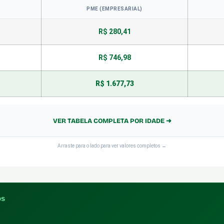
PME (EMPRESARIAL)
R$ 280,41
R$ 746,98
R$ 1.677,73
VER TABELA COMPLETA POR IDADE ➜
Arraste para o lado para ver valores completos ↔
os