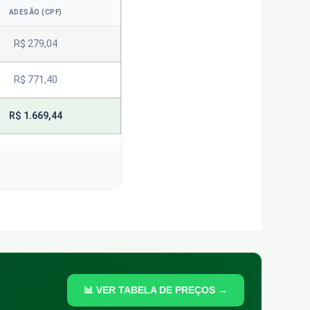
ADESÃO (CPF)
R$ 279,04
R$ 771,40
R$ 1.669,44
📊 VER TABELA DE PREÇOS →