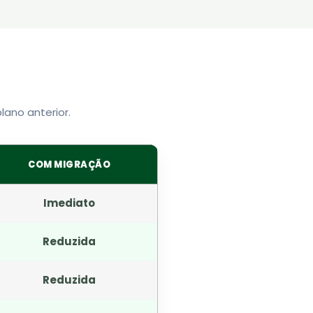
lano anterior.
COM MIGRAÇÃO
Imediato
Reduzida
Reduzida