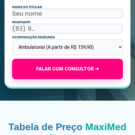
NOME DO TITULAR
WHATSAPP
ACOMODAÇÃO DESEJADA
FALAR COM CONSULTOR ➜
Tabela de Preço
MaxiMed