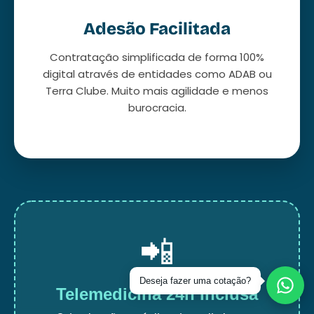
Adesão Facilitada
Contratação simplificada de forma 100%
digital através de entidades como ADAB ou
Terra Clube. Muito mais agilidade e menos
burocracia.
📲
Telemedicina 24h Inclusa