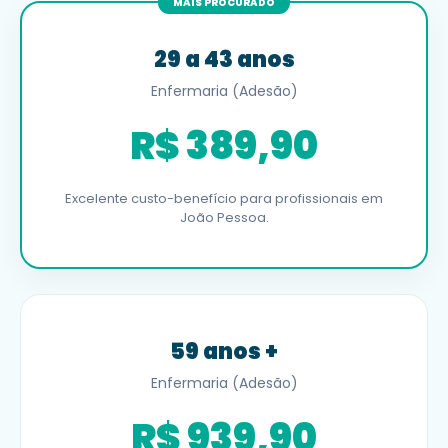
MAIS PROCURADO
29 a 43 anos
Enfermaria (Adesão)
R$ 389,90
Excelente custo-benefício para profissionais em
João Pessoa.
59 anos +
Enfermaria (Adesão)
R$ 939,90