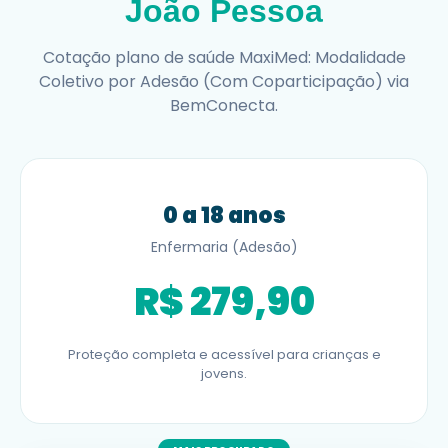
João Pessoa
Cotação plano de saúde MaxiMed: Modalidade
Coletivo por Adesão (Com Coparticipação) via
BemConecta.
0 a 18 anos
Enfermaria (Adesão)
R$ 279,90
Proteção completa e acessível para crianças e
jovens.